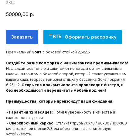
SKU:
50000,00
р.
Заказать
Оформить рассрочку
Премиальный
Зонт
с боковой стойкой 2,5х2,5
Создайте оазис комфорта с нашим зонтом премиум-класса!
Наслаждайтесь тенью и защитой от непогоды с этим стильным и
надежным зонтом с боковой опорой, который станет украшением
вашего сада, террасы или зоны отдыха у бассейна. Зона покрытия
6,25кв2.
Открытие и закрытие зонта происходит быстро, и
без необходимости передвигать мебель под ней!
Преимущества, которые превзойдут ваши ожидания:
•
Гарантия 12 месяцев:
Полная уверенность в качестве и
надежности изделия.
•
Сверхпрочный каркас:
Стальная труба 70х70 / 80х80 / 100х100
мм с толщиной стенки 2/3 мм обеспечит исключительную
устойчивость.